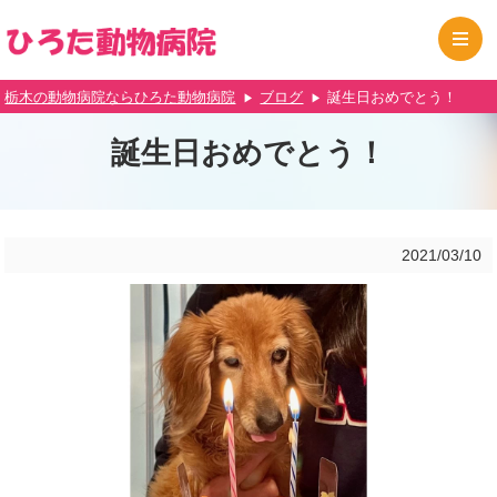
栃木の動物病院ならひろた動物病院
ブログ
誕生日おめでとう！
誕生日おめでとう！
2021/03/10